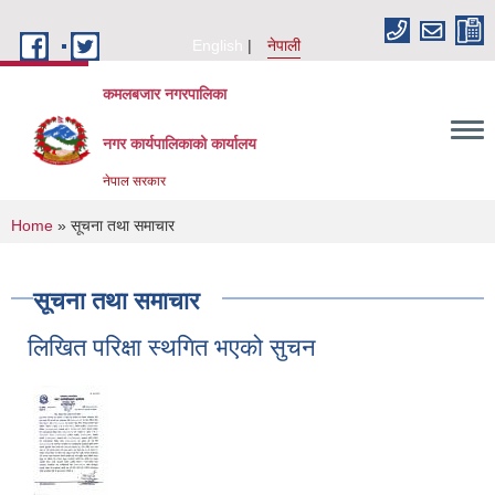
Skip to main content
English
नेपाली
कमलबजार नगरपालिका
नगर कार्यपालिकाको कार्यालय
नेपाल सरकार
You are here
Home
» सूचना तथा समाचार
सूचना तथा समाचार
लिखित परिक्षा स्थगित भएको सुचन