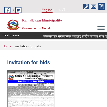
Skip to main content
English
नेपाली
Kamalbazar Municipality
Government of Nepal
flashnews
कमलबबजार नगरपालिका यहालाइ हार्दिक स्वागत गर्दछ छ
You are here
Home
» invitation for bids
invitation for bids